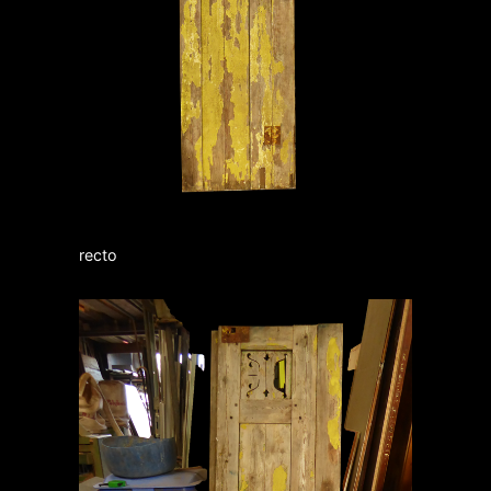
recto