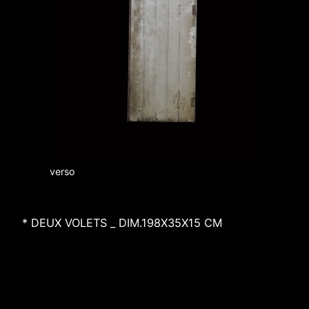
verso
* DEUX VOLETS _ DIM.198X35X15 CM